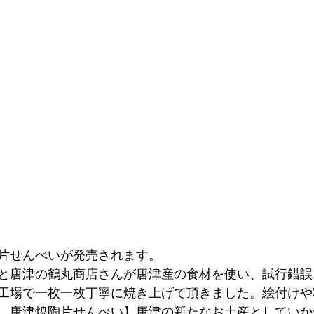
片せんべいが発売されます。
と唐津の鶴丸商店さんが唐津産の食材を使い、試行錯誤
工場で一枚一枚丁寧に焼き上げて頂きました。絵付けや
　唐津焼陶片せんべい】唐津の新たなお土産としていか