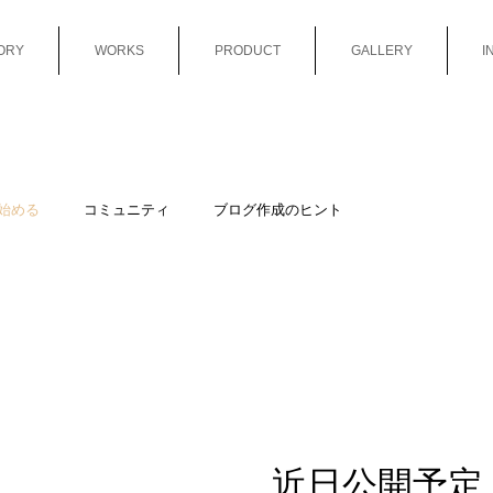
ORY
WORKS
PRODUCT
GALLERY
I
始める
コミュニティ
ブログ作成のヒント
近日公開予定