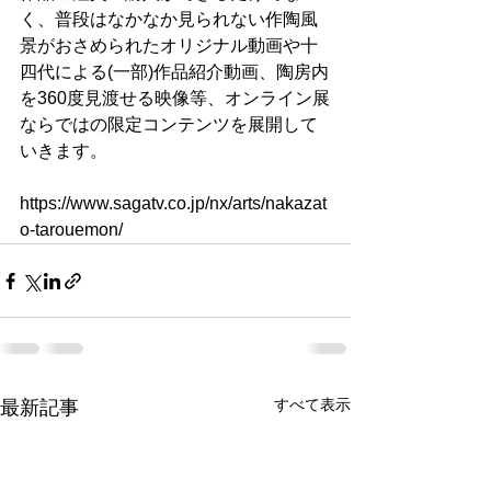
く、普段はなかなか見られない作陶風
景がおさめられたオリジナル動画や十
四代による(一部)作品紹介動画、陶房内
を360度見渡せる映像等、オンライン展
ならではの限定コンテンツを展開して
いきます。
https://www.sagatv.co.jp/nx/arts/nakazat
o-tarouemon/
すべて表示
最新記事