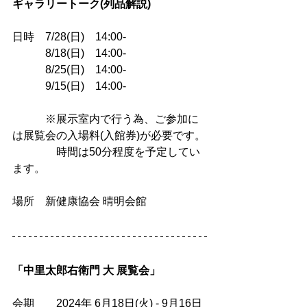
ギャラリートーク(列品解説)
日時　7/28(日)　14:00-
　　　8/18(日)　14:00-
　　　8/25(日)　14:00-
　　　9/15(日)　14:00-
　　　※展示室内で行う為、ご参加に
は展覧会の入場料(入館券)が必要です。
　　　　時間は50分程度を予定してい
ます。
場所　新健康協会 晴明会館
「中里太郎右衛門 大 展覧会」
会期　　2024年 6月18日(火) - 9月16日