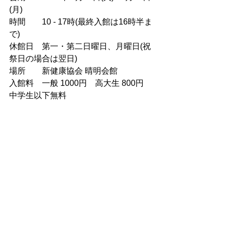
(月)
時間　　10 - 17時(最終入館は16時半ま
で)
休館日　第一・第二日曜日、月曜日(祝
祭日の場合は翌日)
場所　　新健康協会 晴明会館
入館料　一般 1000円　高大生 800円　
中学生以下無料